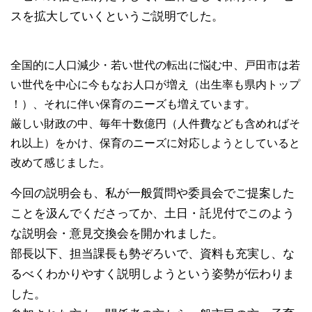
スを拡大してい
くというご説明でした。
全国的に人口減少・若い世代の転出に悩む中、戸田市は若
い世代を中心に今もなお人口が増え（出生率も県内トップ
！）、それに伴い保育のニーズも増えています。
厳しい財政の中、毎年十数億円（人件費なども含めればそ
れ以上）をかけ、保育のニーズに対応しようとしていると
改めて感じました。
今回の説明会も、私が一般質問や委員会でご提案した
こと
を汲んでくださってか、土日・託児付でこのよう
な説明会
・意見交換会を開かれました。
部長以下、担当課長も勢ぞろいで、資料も充実し、な
るべ
くわかりやすく説明しようという姿勢が伝わりま
した。