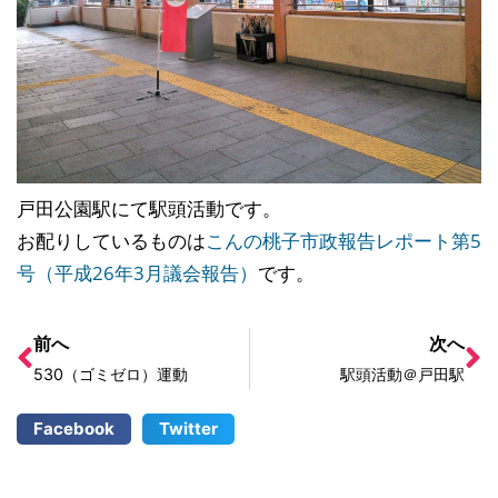
戸田公園駅にて駅頭活動です。
お配りしているものは
こんの桃子市政報告レポート第5
号（平成26年3月議会報告）
です。
前へ
次へ
530（ゴミゼロ）運動
駅頭活動＠戸田駅
Facebook
Twitter