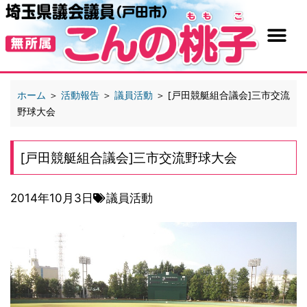
ホーム
＞
活動報告
＞
議員活動
＞
[戸田競艇組合議会]三市交流
野球大会
[戸田競艇組合議会]三市交流野球大会
2014年10月3日
議員活動