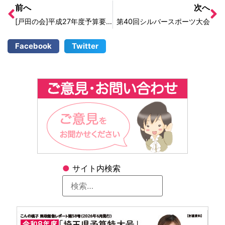
前へ
次へ
[戸田の会]平成27年度予算要望を提出
第40回シルバースポーツ大会
Facebook
Twitter
●
サイト内検索