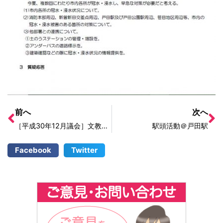
前へ
次へ
［平成30年12月議会］文教・建設常任委員会
駅頭活動＠戸田駅
Facebook
Twitter