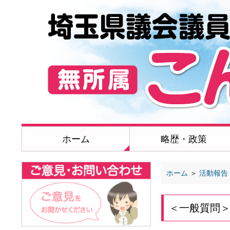
ホーム
略歴・政策
ホーム
＞
活動報告
＜一般質問