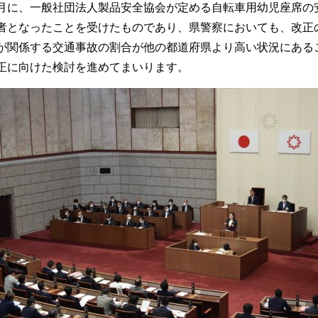
に、一般社団法人製品安全協会が定める自転車用幼児座席の
者となったことを受けたものであり、県警察においても、改正
関係する交通事故の割合が他の都道府県より高い状況にある
正に向けた検討を進めてまいります。