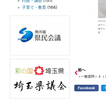
行政・議会
(151)
子育て・教育
(166)
前へ
＜一般質問＞３（
Facebook