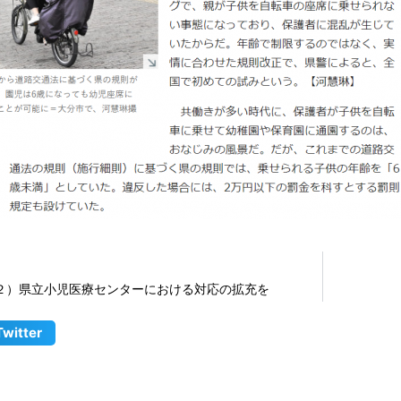
２）県立小児医療センターにおける対応の拡充を
Twitter