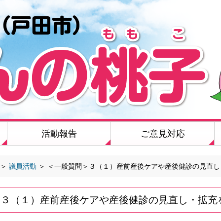
活動報告
ご意見対応
＞
議員活動
＞
＜一般質問＞３（１）産前産後ケアや産後健診の見直し
＞３（１）産前産後ケアや産後健診の見直し・拡充