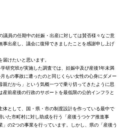
の議員の任期中の妊娠・出産に対しては賛否様々なご意
無事出産し、議会に復帰できましたことを感謝申し上げ
を届けたいと思います。
科学研究班が実施した調査では、妊娠中及び産後1年未満
数か月もの事故に遭ったのと同じくらい女性の心身にダメー
母親だから」という気概一つで乗り切ってきたように思
は産前産後の行政のサポートを最低限の公的インフラと
主体として、国・県・市の制度設計を作っている最中で
を用いた市町村に対し助成を行う「産後うつケア推進事
業」の2つの事業を行っています。しかし、県の「産後う