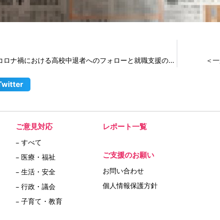
＜一般質問＞２ コロナ禍における高校中退者へのフォローと就職支援の拡充を
＜一
Twitter
ご意見対応
レポート一覧
– すべて
ご支援のお願い
– 医療・福祉
お問い合わせ
– 生活・安全
個人情報保護方針
– 行政・議会
– 子育て・教育