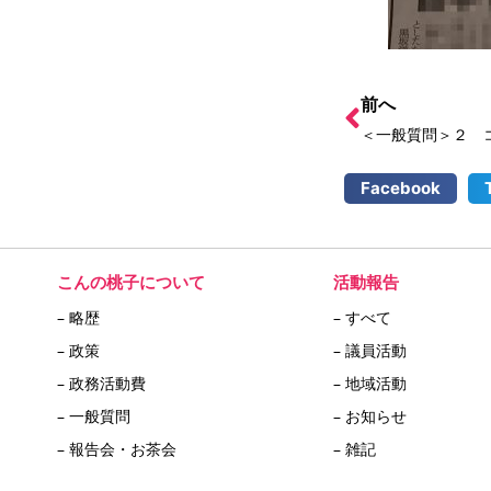
前へ
Facebook
こんの桃子について
活動報告
– 略歴
– すべて
– 政策
– 議員活動
– 政務活動費
– 地域活動
– 一般質問
– お知らせ
– 報告会・お茶会
– 雑記