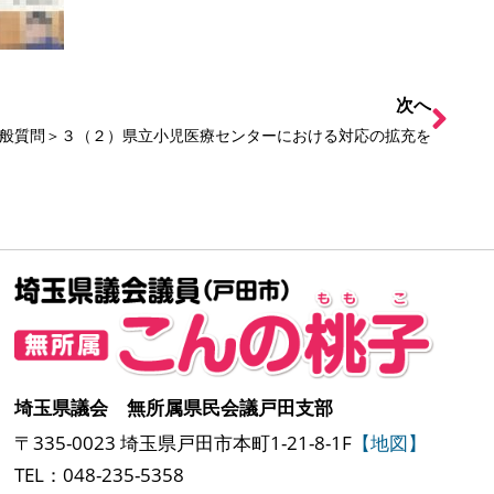
次へ
般質問＞３（２）県立小児医療センターにおける対応の拡充を
埼玉県議会 無所属県民会議戸田支部
〒335-0023 埼玉県戸田市本町1-21-8-1F
【地図】
TEL：048-235-5358