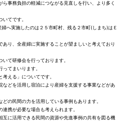
がら事務負担の軽減につながる見直しを行い、より多く
ついてです。
産婦へ実施したのは２５市町村、残る２市町(しまち)はＥ
であり、全産婦に実施することが望ましいと考えており
ついて研修会を行っております。
行ってまいります。
と考える」についてです。
院などを活用し宿泊により産婦を支援する事業などがあ
などの民間の力を活用している事例もあります。
の連携が必要な場合も考えられます。
相互に活用できる民間の資源や先進事例の共有を図る機