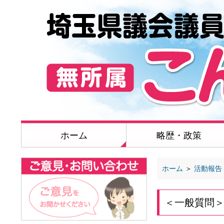
ホーム
略歴・政策
ホーム
＞
活動報告
＜一般質問