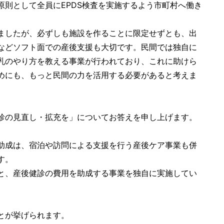
則として全員にEPDS検査を実施するよう市町村へ働き
ましたが、必ずしも施設を作ることに限定せずとも、出
などソフト面での産後支援も大切です。民間では独自に
乳のやり方を教える事業が行われており、これに助けら
めにも、もっと民間の力を活用する必要があると考えま
診の見直し・拡充を」についてお答えを申し上げます。
助成は、宿泊や訪問による支援を行う産後ケア事業も併
す。
と、産後健診の費用を助成する事業を独自に実施してい
とが挙げられます。