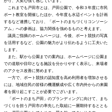
がり、大変心強く感じています。
これまでも戸田市とは、戸田公園で、令和３年度に市民
ボート教室を開催したほか、今年度も水辺イベントを計画
するなど連携しており、「ボートのまちづくりコンソーシ
アム」への参画は、協力関係を強めるものと考えます。
議員ご指摘のホームページは、今後、ボート競技の写真
を活用するなど、公園の魅力がより伝わるように工夫いた
します。
また、駅から公園までの案内は、ホームページに公園ま
での道順や目印となる施設を分かりやすく表示し、来場者
のアクセス改善に努めます。
一方で、ボート競技の認知度を高め利用者を増加させる
には、地域住民の皆様の機運醸成や広く市内外からの来園
者を掘り起こすことが必要でございます。
「ボートのまち戸田」のブランディングに向けて、まち
づくりを担う戸田市の率先した取組に一層期待するととも