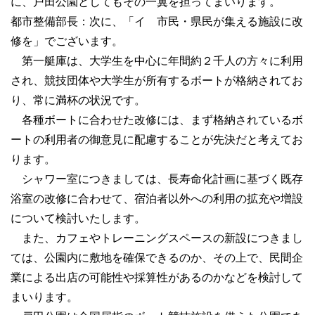
に、戸田公園としてもその一翼を担ってまいります。
都市整備部長：次に、「イ 市民・県民が集える施設に改
修を」でございます。
第一艇庫は、大学生を中心に年間約２千人の方々に利用
され、競技団体や大学生が所有するボートが格納されてお
り、常に満杯の状況です。
各種ボートに合わせた改修には、まず格納されているボ
ートの利用者の御意見に配慮することが先決だと考えてお
ります。
シャワー室につきましては、長寿命化計画に基づく既存
浴室の改修に合わせて、宿泊者以外への利用の拡充や増設
について検討いたします。
また、カフェやトレーニングスペースの新設につきまし
ては、公園内に敷地を確保できるのか、その上で、民間企
業による出店の可能性や採算性があるのかなどを検討して
まいります。