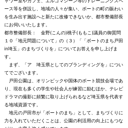
ャワー室やカフェ、エルゴマシーン等のトレーニングスペ
ース等を併設し、地域の人々が集い、ボートの町の賑わい
を生み出す施設へと新たに改修できないか、都市整備部長
にお伺いいたします。
都市整備部長： 金野(こんの)桃子(ももこ)議員の御質問
１０「地元問題について」の（３）「「ボートのまち戸田
in埼玉」のまちづくりを」についてお答えを申し上げま
す。
まず、「ア 埼玉県としてのブランディングを」につい
てでございます。
戸田公園は、オリンピックや国体のボート競技会場であ
り、現在も多くの学生や社会人が練習に励むほか、テレビ
ドラマの撮影に頻繁に取り上げられるなど埼玉県を代表す
る地域資源です。
地元の戸田市が「ボートのまち」として、まちづくりに
力を入れていただくことは、公園の利活用の向上にもつな