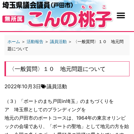
ホーム
＞
活動報告
＞
議員活動
＞
〈一般質問〉１０ 地元問
題について
〈一般質問〉１０ 地元問題について
2022年10月3日
議員活動
（３）「ボートのまち戸田in埼玉」のまちづくりを
ア 埼玉県としてのブランディングを
地元の戸田市のボートコースは、1964年の東京オリンピ
ックの会場であり、「ボートの聖地」として地元の方を始