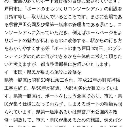
め、全国の多くのボート愛好者の皆様に愛されています。
戸田市は「ボートのまちづくりコンソーシアム」の創設を
目指す等し、取り組んでいるところです。まさに会場であ
る県営戸田公園及び県第一艇庫の管理者である県にも、コ
ンソーシアムに入っていただき、例えばホームページをよ
りボートの魅力が伝わるものに改修する、駅からの行き方
をわかりやすくする等「ボートのまち戸田in埼玉」のブラ
ンディングのために何ができるかを主体的に考えて頂きた
いと考えますが、都市整備部長にお伺いいたします。
イ 市民・県民が集える施設に改修を
県第一艇庫は昭和50年に竣工され、平成22年の耐震補強
工事を経て、早50年が経過、内部も劣化が目立っていま
す。県第一艇庫は、ボートをしまう倉庫であり、市民・県
民が集う仕様になっておらず、しまえるボートの種類も限
られています。県第一艇庫あるいは県営戸田公園内を改
修・開放して、市民・県民が集えるための施設、例えばシ