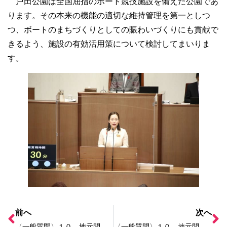
戸田公園は全国屈指のボート競技施設を備えた公園であ
ります。その本来の機能の適切な維持管理を第一としつ
つ、ボートのまちづくりとしての賑わいづくりにも貢献で
きるよう、施設の有効活用策について検討してまいりま
す。
前へ
次へ
〈一般質問〉１０ 地元問題について
〈一般質問〉１０ 地元問題について