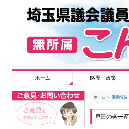
ホーム
略歴・政策
ホーム
＞
活動報告
戸田の会ー