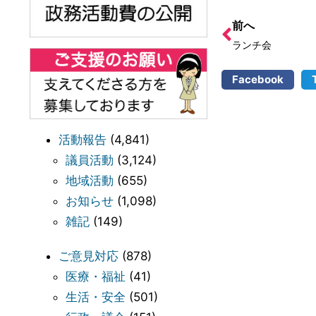
前へ
ランチ会
Facebook
活動報告
(4,841)
議員活動
(3,124)
地域活動
(655)
お知らせ
(1,098)
雑記
(149)
ご意見対応
(878)
医療・福祉
(41)
生活・安全
(501)