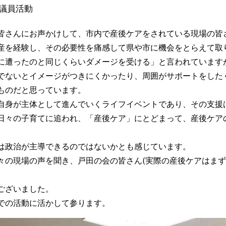
議員活動
皆さんにお声かけして、市内で産後ケアをされている現場の皆
産を経験し、その必要性を痛感して県や市に機会をとらえて取
に遭ったのと同じくらいダメージを受ける」と言われています
でないとイメージがつきにくかったり、周囲がサポートをした
ものだと思っています。
自身が主体として進んでいくライフイベントであり、その支援
日々の子育てに追われ、「産後ケア」にとどまって、産後ケアの
は政治が主導できるのではないかとも感じています。
々の現場の声を聞き、戸田の会の皆さん(実際の産後ケアはまず
ございました。
での活動に活かして参ります。