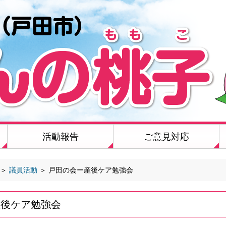
活動報告
ご意見対応
＞
議員活動
＞
戸田の会ー産後ケア勉強会
産後ケア勉強会