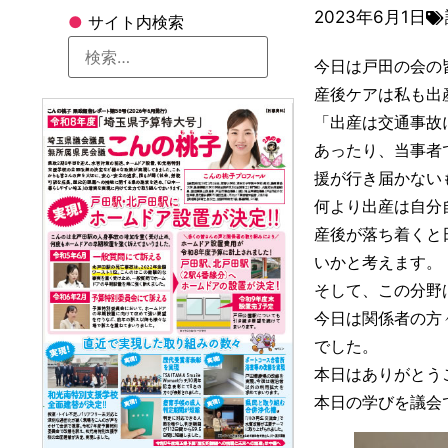
2023年6月1日
●
サイト内検索
今日は戸田の会の
産後ケアは私も出
「出産は交通事故
あったり、当事者
援が行き届かない
何より出産は自分
産後が落ち着くと
いかと考えます。
そして、この分野
今日は関係者の方
でした。
本日はありがとう
本日の学びを議会