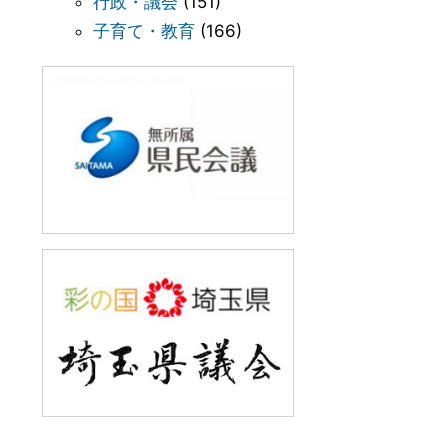
行政・議会
(151)
子育て・教育
(166)