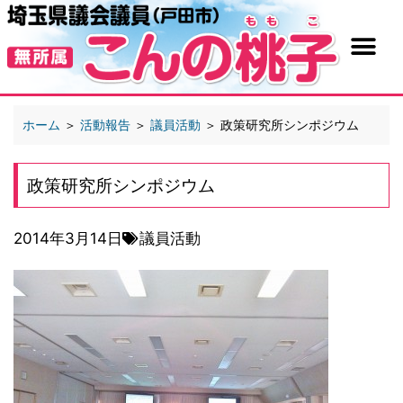
ホーム
＞
活動報告
＞
議員活動
＞
政策研究所シンポジウム
政策研究所シンポジウム
2014年3月14日
議員活動