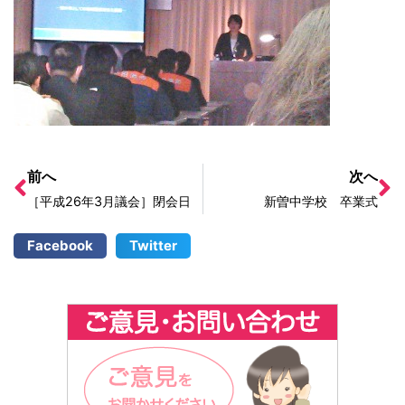
前へ
次へ
［平成26年3月議会］閉会日
新曽中学校 卒業式
Facebook
Twitter