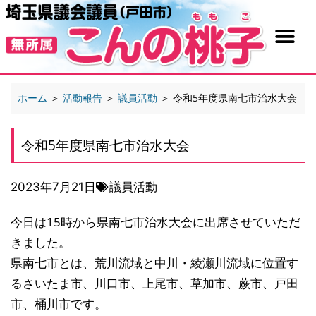
ホーム
＞
活動報告
＞
議員活動
＞
令和5年度県南七市治水大会
令和5年度県南七市治水大会
2023年7月21日
議員活動
今日は15時から県南七市治水大会に出席させていただ
きました。
県南七市とは、荒川流域と中川・綾瀬川流域に位置す
るさいたま市、川口市、上尾市、草加市、蕨市、戸田
市、桶川市です。