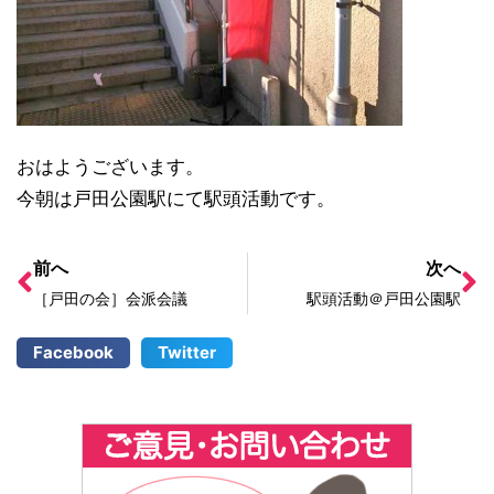
おはようございます。
今朝は戸田公園駅にて駅頭活動です。
前へ
次へ
［戸田の会］会派会議
駅頭活動＠戸田公園駅
Facebook
Twitter