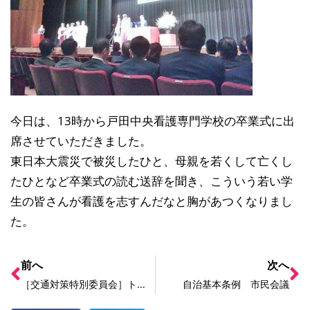
今日は、13時から戸田中央看護専門学校の卒業式に出
席させていただきました。
東日本大震災で被災したひと、母親を若くして亡くし
たひとなど卒業式の読む送辞を聞き、こういう若い学
生の皆さんが看護を志すんだなと胸があつくなりまし
た。
前へ
次へ
［交通対策特別委員会］トコバス他
自治基本条例 市民会議