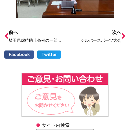
前へ
次へ
埼玉県虐待防止条例の一部改正条例について
シルバースポーツ大会
Facebook
Twitter
●
サイト内検索