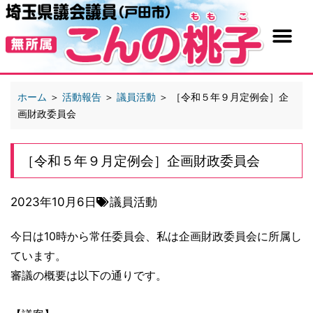
ホーム
＞
活動報告
＞
議員活動
＞
［令和５年９月定例会］企
画財政委員会
［令和５年９月定例会］企画財政委員会
2023年10月6日
議員活動
今日は10時から常任委員会、私は企画財政委員会に所属し
ています。
審議の概要は以下の通りです。