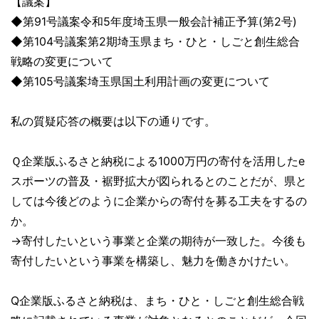
【議案】
◆第91号議案令和5年度埼玉県一般会計補正予算(第2号)
◆第104号議案第2期埼玉県まち・ひと・しごと創生総合
戦略の変更について
◆第105号議案埼玉県国土利用計画の変更について
私の質疑応答の概要は以下の通りです。
Ｑ企業版ふるさと納税による1000万円の寄付を活用したe
スポーツの普及・裾野拡大が図られるとのことだが、県と
しては今後どのように企業からの寄付を募る工夫をするの
か。
→寄付したいという事業と企業の期待が一致した。今後も
寄付したいという事業を構築し、魅力を働きかけたい。
Q企業版ふるさと納税は、まち・ひと・しごと創生総合戦