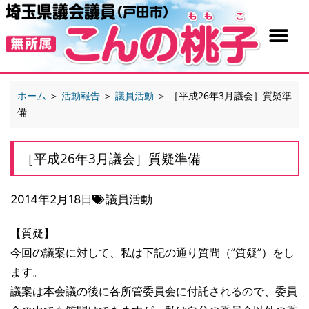
ホーム
＞
活動報告
＞
議員活動
＞
［平成26年3月議会］質疑準
備
［平成26年3月議会］質疑準備
2014年2月18日
議員活動
【質疑】
今回の議案に対して、私は下記の通り質問（”質疑”）をし
ます。
議案は本会議の後に各所管委員会に付託されるので、委員