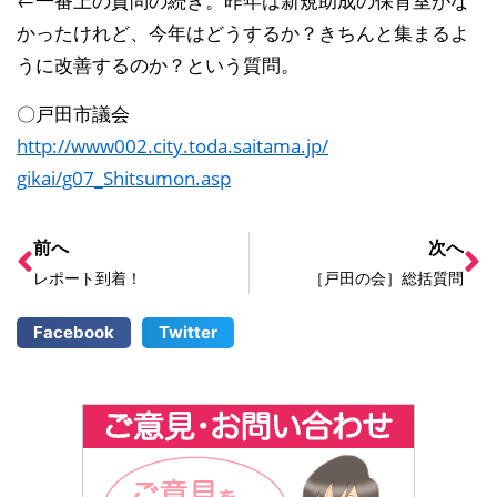
←一番上の質問の続き。昨年は新規助成の保育室がな
かったけれど
、今年はどうするか？きちんと集まるよ
うに改善するのか？という
質問。
〇戸田市議会
http://
www002.city.toda.saitama.jp/
gikai/g07_Shitsumon.asp
前へ
次へ
レポート到着！
［戸田の会］総括質問
Facebook
Twitter