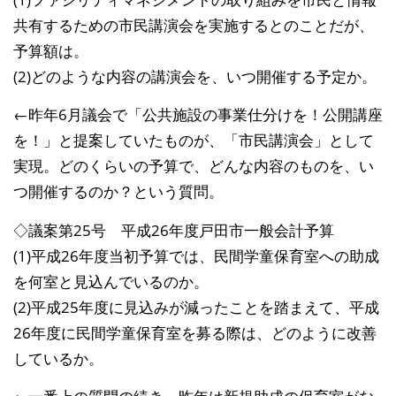
共有する
ための市民講演会を実施するとのことだが、
予算額は。
(2)どのような内容の講演会を、いつ開催する予定か。
←昨年6月議会で「公共施設の事業仕分けを！公開講座
を！」と提
案していたものが、「市民講演会」として
実現。どのくらいの予算
で、どんな内容のものを、い
つ開催するのか？という質問。
◇議案第25号 平成26年度戸田市一般会計予算
(1)平成26年度当初予算では、民間学童保育室への助成
を何室
と見込んでいるのか。
(2)平成25年度に見込みが減ったことを踏まえて、平成
26年
度に民間学童保育室を募る際は、どのように改善
しているか。