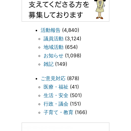
活動報告
(4,840)
議員活動
(3,124)
地域活動
(654)
お知らせ
(1,098)
雑記
(149)
ご意見対応
(878)
医療・福祉
(41)
生活・安全
(501)
行政・議会
(151)
子育て・教育
(166)