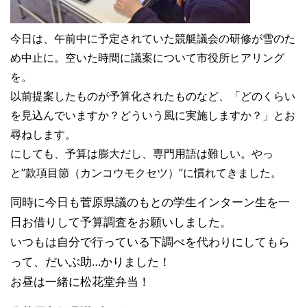
今日は、午前中に予定されていた競艇議会の研修が雪のた
め中止に。空いた時間に議案について市役所ヒアリング
を。
以前提案したものが予算化されたものなど、「どのくらい
を見込んでいますか？どういう風に実施しますか？」とお
尋ねします。
にしても、予算は膨大だし、専門用語は難しい。やっ
と”款項目節（カンコウモクセツ）”に慣れてきました。
同時に今日も菅原県議のもとの学生インターン生を一
日お借りして予算調査をお願いしました。
いつもは自分で行っている下調べを代わりにしてもら
って、だいぶ助
…
かりました！
お昼は一緒に松花堂弁当！