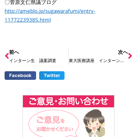
〇菅原文仁県議ブログ
http://ameblo.jp/sugawarafumi/entry-
11772239385.html
前へ
次へ
インターン生 議案調査
東大医療講座 インターン生とともに
Facebook
Twitter