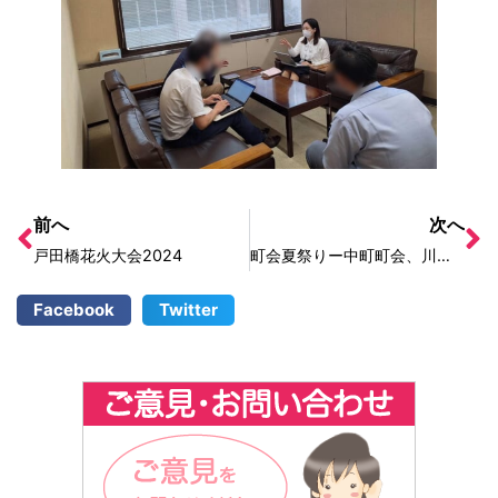
前へ
次へ
戸田橋花火大会2024
町会夏祭りー中町町会、川岸町会
Facebook
Twitter