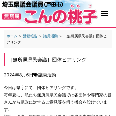
ホーム
＞
活動報告
＞
議員活動
＞
［無所属県民会議］団体ヒ
アリング
［無所属県民会議］団体ヒアリング
2024年8月6日
議員活動
今日は県庁にて、団体ヒアリングです。
毎年夏に、私たち無所属県民会議では各団体や専門家の皆
さんから県政に対するご意見等を伺う機会を設けていま
す。