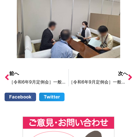
前へ
次へ
［令和6年9月定例会］一般質問3日目
［令和6年9月定例会］一般質問5日目
Facebook
Twitter