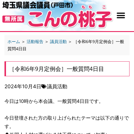
ホーム
＞
活動報告
＞
議員活動
＞
［令和6年9月定例会］一般
質問4日目
［令和6年9月定例会］一般質問4日目
2024年10月4日
議員活動
今日は10時から本会議、一般質問4日目です。
今日登壇された方の取り上げられたテーマは以下の通りで
す。