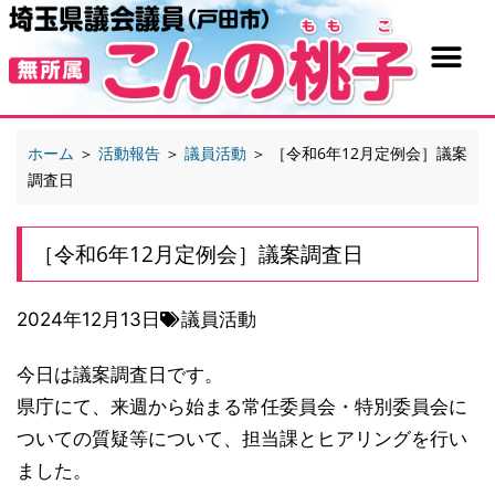
ホーム
＞
活動報告
＞
議員活動
＞
［令和6年12月定例会］議案
調査日
［令和6年12月定例会］議案調査日
2024年12月13日
議員活動
今日は議案調査日です。
県庁にて、来週から始まる常任委員会・特別委員会に
ついての質疑等について、担当課とヒアリングを行い
ました。