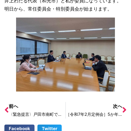
井上わたる代表（和光市）と私が委員になっています。
明日から、常任委員会・特別委員会が始まります。
前へ
次へ
〈緊急提言〉戸田市南町で起こった交通事故について
［令和7年2月定例会］5か年計画等特別委員会
Facebook
Twitter