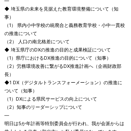
—
◆ 埼玉県の未来を見据えた教育環境整備について（知
事）
（1） 県内小中学校の統廃合と義務教育学校・小中一貫校
の推進について
（2） 人口の南北格差について
◆ 埼玉県庁のDXの推進の目的と成果検証について
（1）県庁におけるDX推進の目的について（知事）
（2）労務環境改善に繋がるDX推進計画へ（企画財政部
長）
◆1 DX（デジタルトランスフォーメーション）の推進に
ついて（知事）
（1）DXによる県民サービスの向上について
（2）知事のリーダーシップについて
—
明日は5か年計画等特別委員会が行われ、我が会派からは