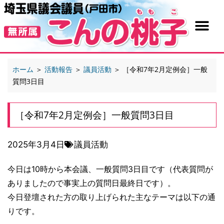
ホーム
＞
活動報告
＞
議員活動
＞
［令和7年2月定例会］一般
質問3日目
［令和7年2月定例会］一般質問3日目
2025年3月4日
議員活動
今日は10時から本会議、一般質問3日目です（代表質問が
ありましたので事実上の質問日最終日です）。
今日登壇された方の取り上げられた主なテーマは以下の通
りです。