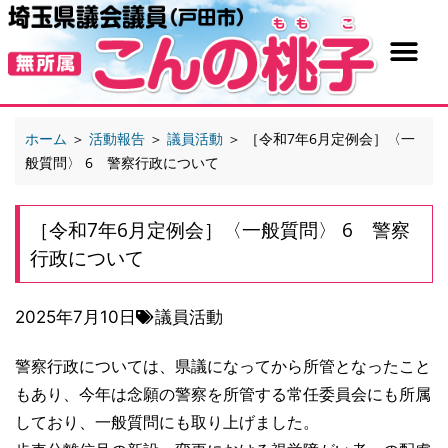
ホーム
＞
活動報告
＞
議員活動
＞
［令和7年6月定例会］〈一
般質問〉 6 警察行政について
［令和7年6月定例会］〈一般質問〉 6 警察
行政について
2025年7月10日
議員活動
警察行政については、県議になってから所管となったこと
もあり、今年は念願の警察を所管する常任委員会にも所属
しており、一般質問にも取り上げました。