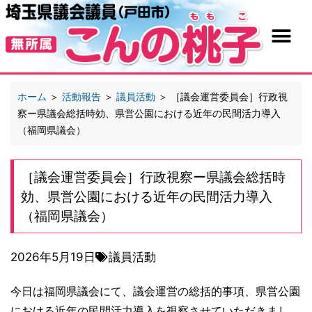
ホーム
＞
活動報告
＞
議員活動
＞
［議会運営委員会］行政視
察ー県議会総括時効、県営公園における近年の民間活力導入
（福岡県議会）
［議会運営委員会］行政視察ー県議会総括時
効、県営公園における近年の民間活力導入
（福岡県議会）
2026年5月19日
議員活動
今日は福岡県議会にて、議会運営の総括的事項、県営公園
における近年の民間活力導入を視察させていただきまし