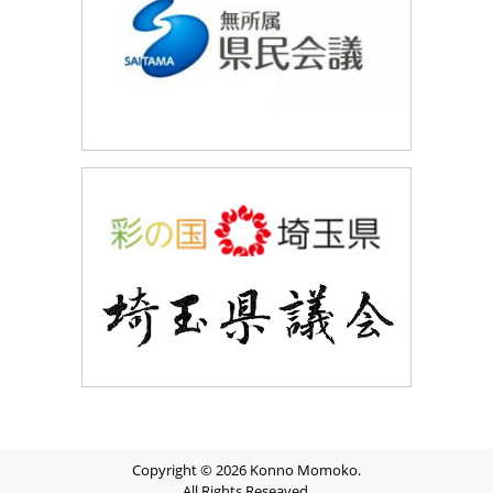
Copyright © 2026 Konno Momoko.
All Rights Reseaved.