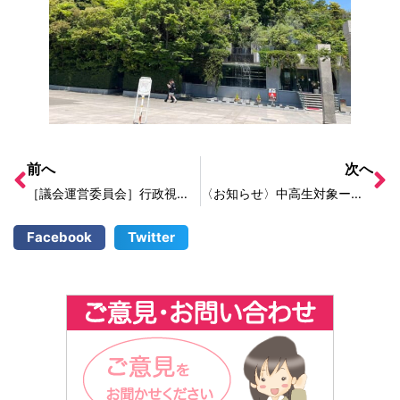
前へ
次へ
［議会運営委員会］行政視察ー議会運営の総括的事項・開かれた議会に係る取組(熊本県議会)
〈お知らせ〉中高生対象ー夏休みに保育のお仕事を体験してみませんか？
Facebook
Twitter