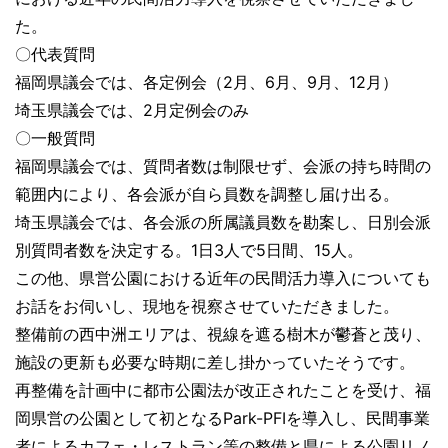
た。
〇代表質問
福岡県議会では、各定例会（2月、6月、9月、12月）
埼玉県議会では、2月定例会のみ
〇一般質問
福岡県議会では、質問者数は制限せず、会派の持ち時間の
範囲内により、各会派が自ら員数を調整し届け出る。
埼玉県議会では、各会派の所属議員数を勘案し、日別会派
別質問者数を決定する。1日3人で5日間、15人。
この他、県営公園における近年の民間活力導入についても
お話をお伺いし、現地を視察させていただきました。
整備前の西中洲エリアは、視線を遮る樹木が鬱蒼と茂り、
施設の更新も必要な時期に差し掛かっていたそうです。
再整備を計画中に都市公園法が改正されたことを受け、福
岡県営の公園として初となるPark-PFIを導入し、民間事業
者によるカフェ・レストラン等の整備と県による公園リノ