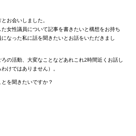
方とお会いしました。
した女性議員について記事を書きたいと構想をお持ち
員になった私に話を聞きたいとお話をいただきまし
ごろの活動、大変なことなどあれこれ2時間近くお話し
るわけではありません）。
ことを聞きたいですか？