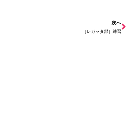
次へ
［レガッタ部］練習