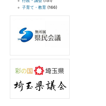
行政・議会
(151)
子育て・教育
(166)