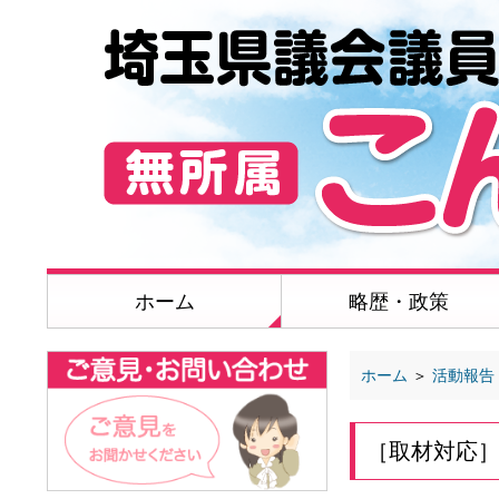
ホーム
略歴・政策
ホーム
＞
活動報告
［取材対応