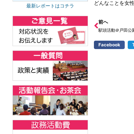
どんなことを女
最新レポートはコチラ
前へ
駅頭活動＠戸田公
Facebook