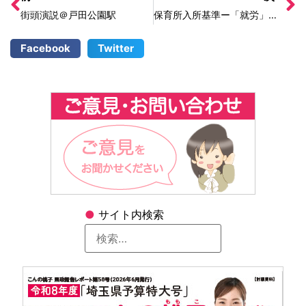
街頭演説＠戸田公園駅
保育所入所基準ー「就労」とは実働時間だけ？
Facebook
Twitter
●
サイト内検索