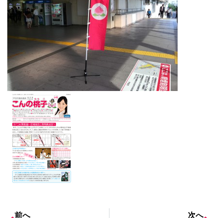
前へ
次へ