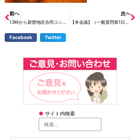
前へ
次へ
13時から新曽地区合同コンサート＠新曽中学校です。
【本会議】（一般質問第1日目）
Facebook
Twitter
●
サイト内検索