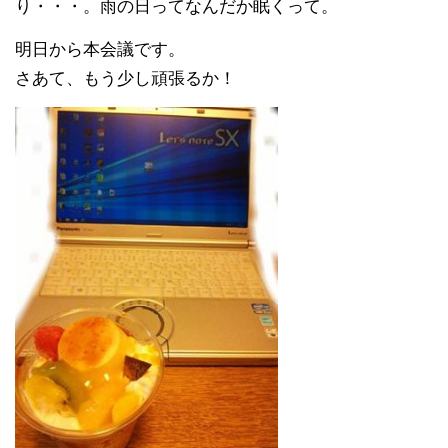
り・・・。雨の日ってなんだか眠くって。
明日から本会議です。
さあて、もう少し頑張るか！