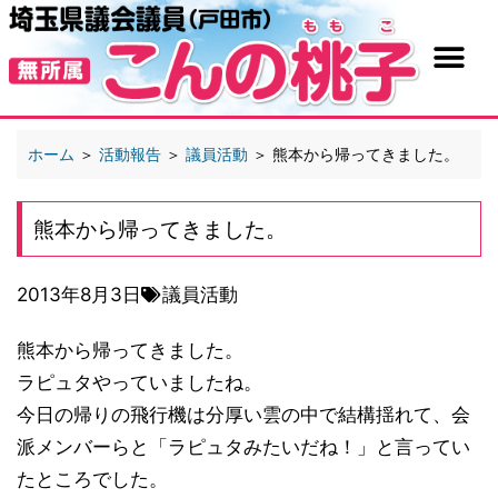
ホーム
＞
活動報告
＞
議員活動
＞
熊本から帰ってきました。
熊本から帰ってきました。
2013年8月3日
議員活動
熊本から帰ってきました。
ラピュタやっていましたね。
今日の帰りの飛行機は分厚い雲の中で結構揺れて、会
派メンバーらと「ラピュタみたいだね！」と言ってい
たところでした。