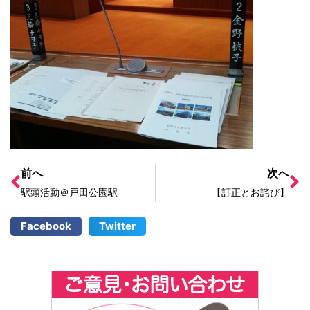
前へ
次へ
駅頭活動＠戸田公園駅
【訂正とお詫び】
Facebook
Twitter