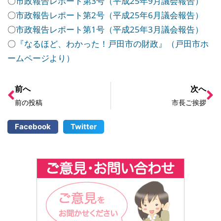
〇
市政報告レポート第3号（平成25年9月議会報告）
〇
市政報告レポート第2号（平成25年6月議会報告）
〇
市政報告レポート第1号（平成25年3月議会報告）
〇
『なるほど、わかった！戸田市の財政』（戸田市ホ
ームページより）
前へ
次へ
前の投稿
市長ご挨拶
Facebook
Twitter