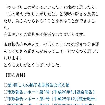
「やっぱりこの考えでいいんだ」と改めて思ったり、
「この考えは独りよがりだな」と視野の狭さを反省し
たり、皆さんから多くのことを学ぶことができまし
た。
今回頂いたご意見を今後活かしてまいります。
市政報告会を終えて、やはりこうして会場まで足を運
んでくださる皆さんがあってこそ、とつくづく思って
おります。
どうもありがとうございました。
【配布資料】
〇
第3回こんの桃子市政報告会式次第
〇
市政報告レポート第5号（平成26年3月議会報告）
〇
市政報告レポート第4号（平成25年12月議会報告）