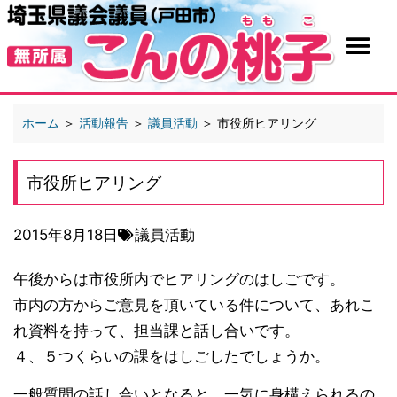
ホーム
＞
活動報告
＞
議員活動
＞
市役所ヒアリング
市役所ヒアリング
2015年8月18日
議員活動
午後からは市役所内でヒアリングのはしごです。
市内の方からご意見を頂いている件について、あれこ
れ資料を持って、担当課と話し合いです。
４、５つくらいの課をはしごしたでしょうか。
一般質問の話し合いとなると、一気に身構えられるの