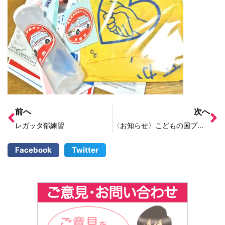
前へ
次へ
レガッタ部練習
〈お知らせ〉こどもの国プールが整理券制度、導入へ！
Facebook
Twitter