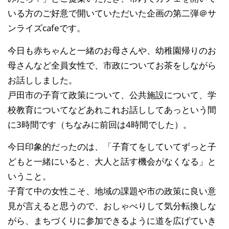
いる方のご好意で開いていただいた企画の第二弾＠サ
ンライズcafeです。
今日も赤ちゃんと一緒のお母さんや、幼稚園帰りのお
母さんなど全員女性で、市政についてお茶をしながら
お話ししました。
戸田市の子育て政策について、公共施設について、学
校教育についてなどあれこれお話ししてあっという間
に3時間です（ちなみに前回は4時間でした）。
今日印象的だったのは、「子育てをしていてずっと子
どもと一緒にいると、大人と話す機会がなくなる」と
いうこと。
子育て中の女性こそ、地域の課題や市の政策に良い意
見が言えると思うので、おしゃべりして気分転換しな
がら、まちづくりに参加できるように道を広げていき