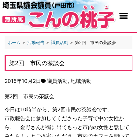
ホーム
＞
活動報告
＞
議員活動
＞
第2回 市民の茶談会
第2回 市民の茶談会
2015年10月2日
議員活動
,
地域活動
第2回 市民の茶談会
今日は10時半から、第2回市民の茶談会です。
市政報告会に参加してくださった子育て中の女性か
ら、「金野さんが街に出てもっと市内の女性と話して
みたら！」とご提案いただき、市内でカフェを開いて