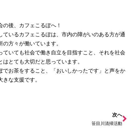
会の後、カフェこるぽへ！
しているカフェこるぽは、市内の障がいのある方が通
所の方々が働いています。
っていても社会で働き自立を目指すこと、それを社会
とはとても大切だと思っています。
ぽでお茶をすること、「おいしかったです」と声をか
大きな支援です。
次へ
笹目川清掃活動