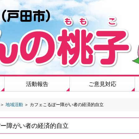
活動報告
ご意見対応
＞
地域活動
＞
カフェこるぽー障がい者の経済的自立
ぽー障がい者の経済的自立