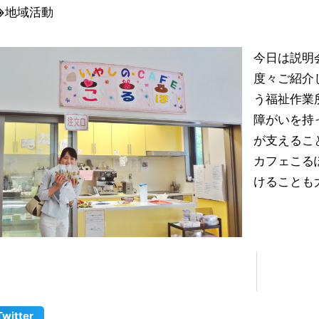
地域活動
今日は説明
度々ご紹介
う福祉作業
障がいを持
が支えるこ
カフェこる
けることも
Twitter