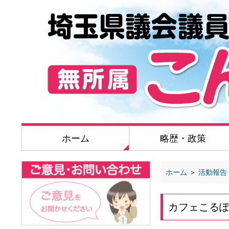
ホーム
略歴・政策
ホーム
＞
活動報告
カフェこる