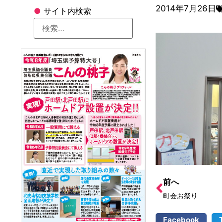
2014年7月26日
●
サイト内検索
前へ
町会お祭り
Facebook