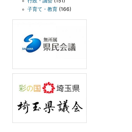
行政・議会
(151)
子育て・教育
(166)