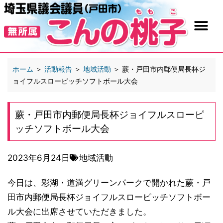
ホーム
＞
活動報告
＞
地域活動
＞
蕨・戸田市内郵便局長杯ジ
ョイフルスローピッチソフトボール大会
蕨・戸田市内郵便局長杯ジョイフルスローピ
ッチソフトボール大会
2023年6月24日
地域活動
今日は、彩湖・道満グリーンパークで開かれた蕨・戸
田市内郵便局長杯ジョイフルスローピッチソフトボー
ル大会に出席させていただきました。