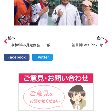
前へ
次へ
［令和5年6月定例会］一般質問1日目
笹目川Lets Pick Up!
Facebook
Twitter