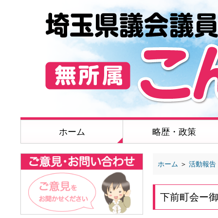
ホーム
略歴・政策
ホーム
＞
活動報告
下前町会ー