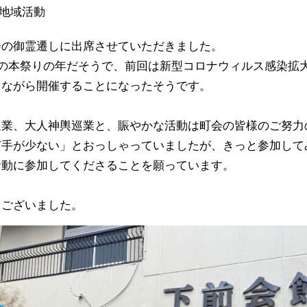
地域活動
会の御霊遷しに出席させていただきました。
度の本祭りの年だそうで、前回は新型コロナウィルス感染拡
じながら開催することになったそうです。
巡業、大人神輿巡業と、賑やかな活動は町会の皆様のご努力
ぎ手が少ない」とおっしゃっていましたが、きっと参加して
活動に参加してくださることを願っています。
うございました。