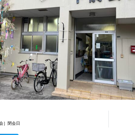
例会］閉会日