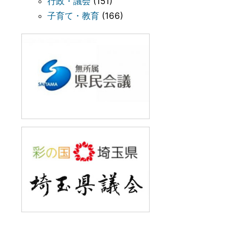
行政・議会
(151)
子育て・教育
(166)