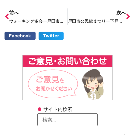
前へ
次へ
ウォーキング協会ー戸田市まちウォーク2023
戸田市公民館まつりー下戸田公民館・東部福祉センター
Facebook
Twitter
●
サイト内検索