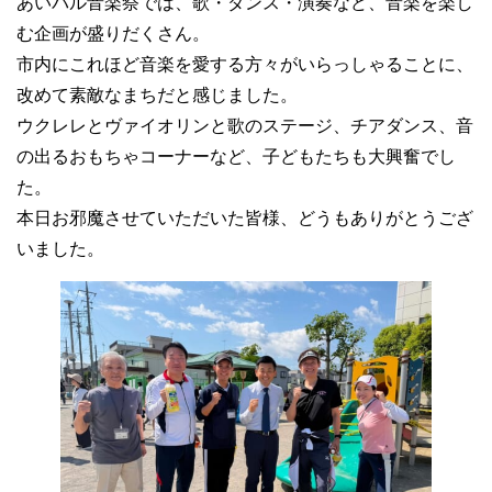
あいパル音楽祭では、歌・ダンス・演奏など、音楽を楽し
む企画が盛りだくさん。
市内にこれほど音楽を愛する方々がいらっしゃることに、
改めて素敵なまちだと感じました。
ウクレレとヴァイオリンと歌のステージ、チアダンス、音
の出るおもちゃコーナーなど、子どもたちも大興奮でし
た。
本日お邪魔させていただいた皆様、どうもありがとうござ
いました。