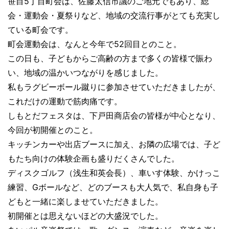
笹目5丁目町会は、佐藤太信市議のご地元でもあり、総
会・運動会・夏祭りなど、地域の交流行事がとても充実し
ている町会です。
町会運動会は、なんと今年で52回目とのこと。
この日も、子どもからご高齢の方まで多くの皆様で賑わ
い、地域の温かいつながりを感じました。
私もラグビーボール蹴りに参加させていただきましたが、
これだけの運動で筋肉痛です。
しもとだフェスタは、下戸田商店会の皆様が中心となり、
今回が初開催とのこと。
キッチンカーや出店ブースに加え、お隣の広場では、子ど
もたち向けの体験企画も盛りだくさんでした。
ディスクゴルフ（浅生和英会長）、車いす体験、かけっこ
練習、Gボールなど、どのブースも大人気で、私自身も子
どもと一緒に楽しませていただきました。
初開催とは思えないほどの大盛況でした。