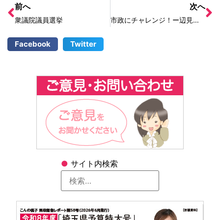
前へ
次へ
衆議院議員選挙
市政にチャレンジ！ー辺見智子さん、小沼さゆりさん
Facebook
Twitter
●
サイト内検索