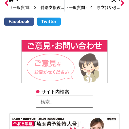
〈一般質問〉 2 特別支援教育について
〈一般質問〉 4 県立けやき特別支援学校での別室入試について
Facebook
Twitter
●
サイト内検索