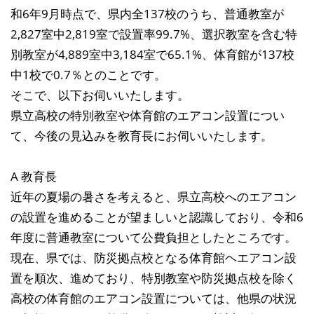
和6年9月時点で、県内全137校のうち、普通教室が
2,827室中2,819室で設置率99.7%、選択教室を含む特
別教室が4,889室中3,184室で65.1%、体育館が137校
中1校で0.7％とのことです。
そこで、以下お伺いいたします。
県立高校の特別教室や体育館のエアコン設置につい
て、今後の見込みを教育長にお伺いいたします。
A 教育長
近年の夏場の暑さを考えると、県立高校へのエアコン
の設置を進めることが望ましいと認識しており、令和6
年度に普通教室について公費負担としたところです。
現在、県では、防災拠点校となる体育館ヘエアコン設
置を順次、進めており、特別教室や防災拠点校を除く
高校の体育館のエアコン設置については、他県の状況