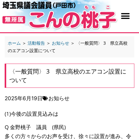
ホーム
＞
活動報告
＞
お知らせ
＞
〈一般質問〉 3 県立高校
のエアコン設置について
〈一般質問〉 3 県立高校のエアコン設置に
ついて
2025年6月19日
お知らせ
(1)今後の設置見込みは
Q 金野桃子 議員 (県民)
多くの方々からのお声を受け、徐々に設置が進み、令