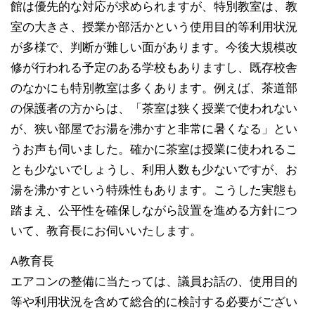
館は優先的な対応が求められますが、特別教室は、教
室の大きさ、授業か部活かという使用目的等利用状況
が多様で、判断が難しい面があります。今後大規模改
修が行われる予定のある学校もありますし、既存校舎
のなかにも特別教室は多くあります。例えば、茶道部
の保護者の方からは、「茶室は狭く授業で使われない
が、狭い部屋でお湯を沸かすと非常に暑くなる」とい
うお声も伺いました。確かに茶室は授業に使われるこ
とも少ないでしょうし、利用人数も少ないですが、お
湯を沸かすという特殊性もあります。こうした実態も
踏まえ、公平性を確保しながら設置を進める方針につ
いて、教育長にお伺いいたします。
A教育長
エアコンの整備に当たっては、議員お話の、使用目的
等や利用状況を含めて総合的に検討する必要がござい