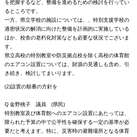
を把握するなど、整備を進めるための検討を行ってい
るところです。
一方、県立学校の施設については、、特別支援学校の
過密状況の解消に向けた整備を計画的に実施している
ほか、校舎の老朽化対策なども必要な状況でございま
す。
県立高校の特別教室や防災拠点校を除く高校の体育館
のエアコン設置については、財源の見通しも含め、引
き続き、検討してまいります。
(2)設置の順番の方針を
Q 金野桃子 議員 (県民)
特別教室及び体育館へのエアコン設置にあたっては、
限られた予算の中で公平性を確保する一定の基準が必
要だと考えます。特に、災害時の避難場所となる体育