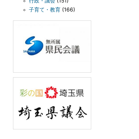
行政・議会
(151)
子育て・教育
(166)