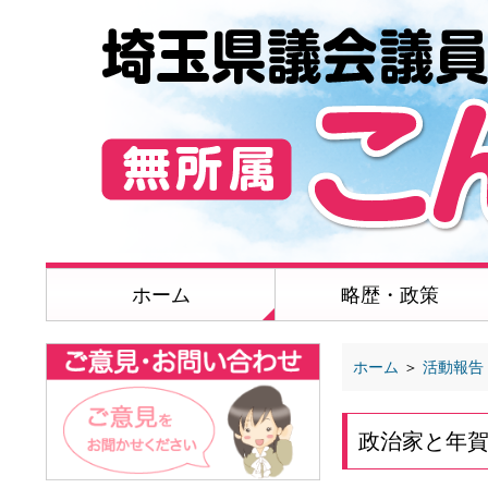
ホーム
略歴・政策
ホーム
＞
活動報告
政治家と年