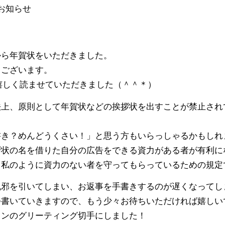
お知らせ
から年賀状をいただきました。
うございます。
嬉しく読ませていただきました（＾＾＊）
法上、原則として年賀状などの挨拶状を出すことが禁止され
書き？めんどうくさい！」と思う方もいらっしゃるかもしれ
拶状の名を借りた自分の広告をできる資力がある者が有利に
、私のように資力のない者を守ってもらっているための規定
風邪を引いてしまい、お返事を手書きするのが遅くなってし
つ書いていきますので、もう少々お待ちいただければ嬉しい
ョンのグリーティング切手にしました！