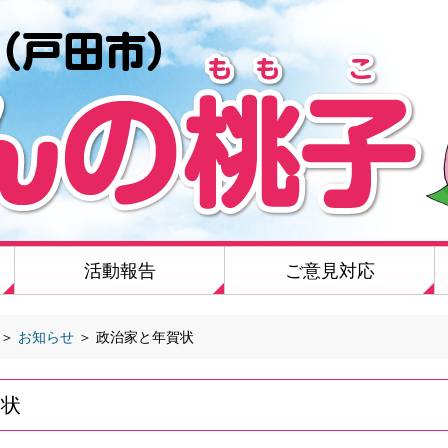
活動報告
ご意見対応
＞
お知らせ
＞
政治家と年賀状
賀状