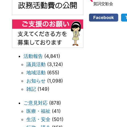
賀詞交歓会
Facebook
活動報告
(4,841)
議員活動
(3,124)
地域活動
(655)
お知らせ
(1,098)
雑記
(149)
ご意見対応
(878)
医療・福祉
(41)
生活・安全
(501)