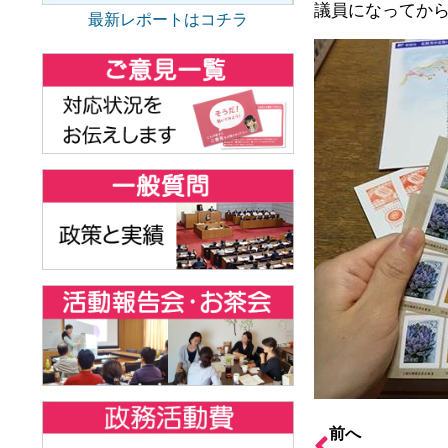
議員になってか
最新レポートはコチラ
前へ