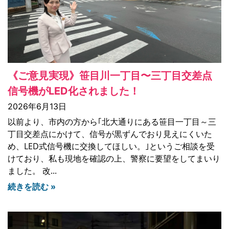
《ご意見実現》笹目川一丁目〜三丁目交差点
信号機がLED化されました！
2026年6月13日
以前より、市内の方から｢北大通りにある笹目一丁目～三
丁目交差点にかけて、信号が黒ずんでおり見えにくいた
め、LED式信号機に交換してほしい。｣というご相談を受
けており、私も現地を確認の上、警察に要望をしてまいり
ました。 改
続きを読む »