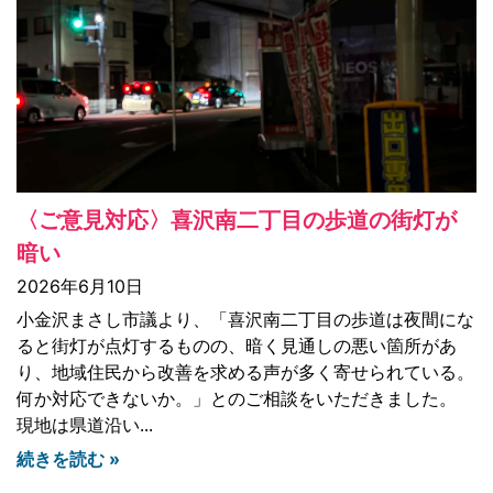
〈ご意見対応〉喜沢南二丁目の歩道の街灯が
暗い
2026年6月10日
小金沢まさし市議より、「喜沢南二丁目の歩道は夜間にな
ると街灯が点灯するものの、暗く見通しの悪い箇所があ
り、地域住民から改善を求める声が多く寄せられている。
何か対応できないか。」とのご相談をいただきました。
現地は県道沿い
続きを読む »