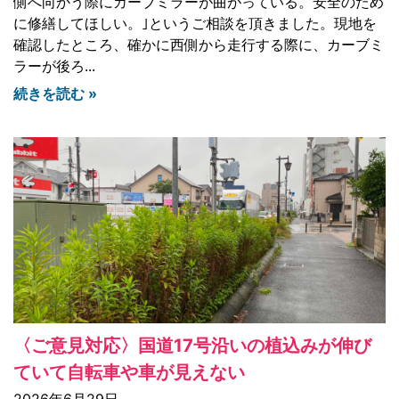
側へ向かう際にカーブミラーが曲がっている。安全のため
に修繕してほしい。｣というご相談を頂きました。現地を
確認したところ、確かに西側から走行する際に、カーブミ
ラーが後ろ
続きを読む »
〈ご意見対応〉国道17号沿いの植込みが伸び
ていて自転車や車が見えない
2026年6月29日