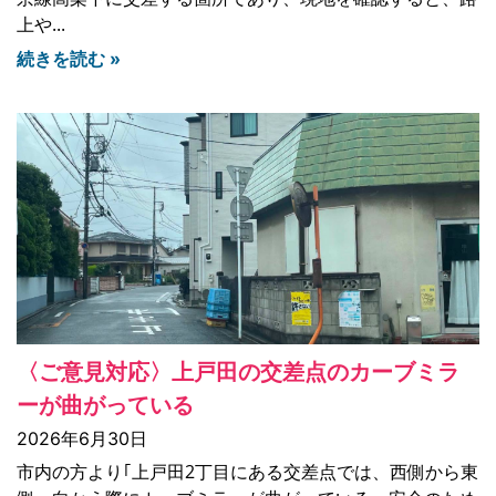
上や
続きを読む »
〈ご意見対応〉上戸田の交差点のカーブミラ
ーが曲がっている
2026年6月30日
市内の方より｢上戸田2丁目にある交差点では、西側から東