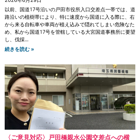
以前、国道17号沿いの戸田市役所入口交差点一帯では、道
路沿いの植樹帯により、特に速度から国道に入る際に、右
から来る自転車や車両が植え込みで隠れてしまい危険なた
め、私から国道17号を管轄している大宮国道事務所に要望
し、伐採
続きを読む »
〈ご意見対応〉戸田橋親水公園交差点への横