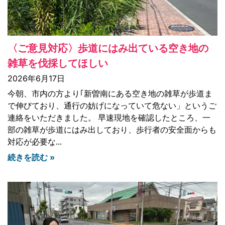
〈ご意見対応〉歩道にはみ出ている空き地の
雑草を伐採してほしい
2026年6月17日
今朝、市内の方より｢新曽南にある空き地の雑草が歩道ま
で伸びており、通行の妨げになっていて危ない」というご
連絡をいただきました。 早速現地を確認したところ、一
部の雑草が歩道にはみ出しており、歩行者の安全面からも
対応が必要な
続きを読む »