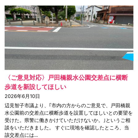
〈ご意見対応〉戸田橋親水公園交差点に横断
歩道を新設してほしい
2026年6月10日
辺見智子市議より、｢市内の方からのご意見で、戸田橋親
水公園前の交差点に横断歩道を設置してほしいとの要望を
受けた。県警に働きかけていただけないか。｣というご相
談をいただきました。 すぐに現地を確認したところ、当
該交差点には