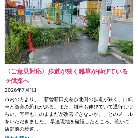
〈ご意見対応〉歩道が狭く雑草が伸びている
→伐採へ
2026年7月1日
市内の方より、「新曽新田交差点北側の歩道が狭く、自転
車と衝突の恐れがある。また、雑草も伸びていて通行しづ
らい。何年もこのままだが改善できないか。」とのメール
をいただきました。 早速現地を確認したところ、確かに
店舗前の歩道