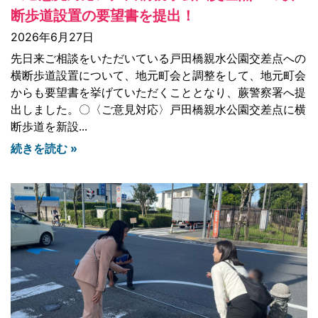
断歩道設置の要望書を提出！
2026年6月27日
先日来ご相談をいただいている戸田橋親水公園交差点への
横断歩道設置について、地元町会と調整をして、地元町会
からも要望書を挙げていただくこととなり、蕨警察署へ提
出しました。〇〈ご意見対応〉戸田橋親水公園交差点に横
断歩道を新設
続きを読む »