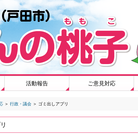
活動報告
ご意見対応
応
＞
行政・議会
＞
ゴミ出しアプリ
プリ