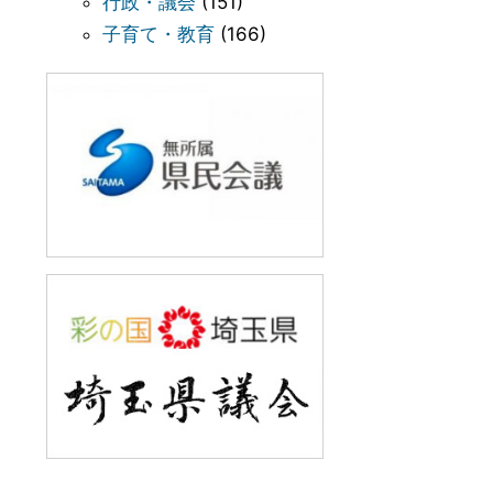
行政・議会
(151)
子育て・教育
(166)