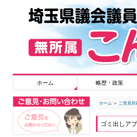
ホーム
略歴・政策
ホーム
＞
ご意見対
ゴミ出しア