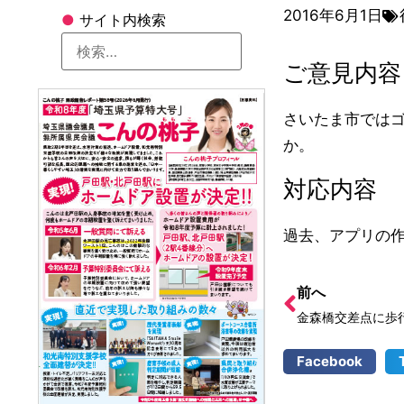
2016年6月1日
●
サイト内検索
ご意見内容
さいたま市では
か。
対応内容
過去、アプリの
前へ
金森橋交差点に歩
Facebook