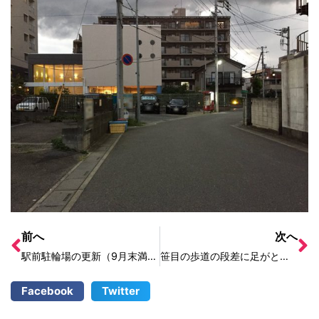
前へ
次へ
駅前駐輪場の更新（9月末満了）は9月中旬からご案内が届きます
笹目の歩道の段差に足がとられる
Facebook
Twitter