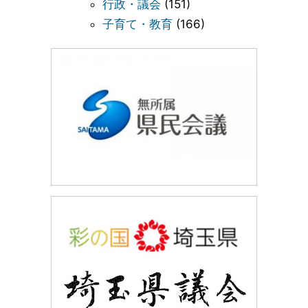
行政・議会
(151)
子育て・教育
(166)