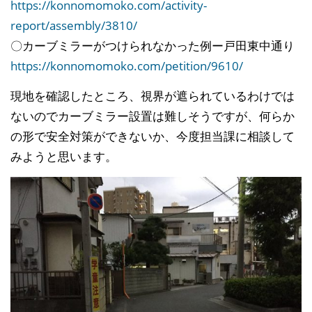
https://konnomomoko.com/activity-
report/assembly/3810/
〇カーブミラーがつけられなかった例ー戸田東中通り
https://konnomomoko.com/petition/9610/
現地を確認したところ、視界が遮られているわけでは
ないのでカーブミラー設置は難しそうですが、何らか
の形で安全対策ができないか、今度担当課に相談して
みようと思います。