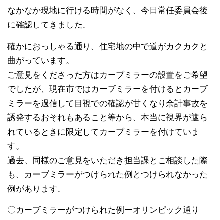
なかなか現地に行ける時間がなく、今日常任委員会後
に確認してきました。
確かにおっしゃる通り、住宅地の中で道がカクカクと
曲がっています。
ご意見をくださった方はカーブミラーの設置をご希望
でしたが、現在市ではカーブミラーを付けるとカーブ
ミラーを過信して目視での確認が甘くなり余計事故を
誘発するおそれもあること等から、本当に視界が遮ら
れているときに限定してカーブミラーを付けていま
す。
過去、同様のご意見をいただき担当課とご相談した際
も、カーブミラーがつけられた例とつけられなかった
例があります。
〇カーブミラーがつけられた例ーオリンピック通り