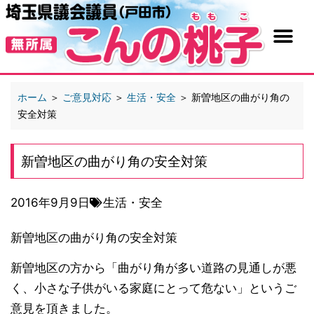
ホーム
＞
ご意見対応
＞
生活・安全
＞
新曽地区の曲がり角の
安全対策
新曽地区の曲がり角の安全対策
2016年9月9日
生活・安全
新曽地区の曲がり角の安全対策
新曽地区の方から「曲がり角が多い道路の見通しが悪
く、小さな子供がいる家庭にとって危ない」というご
意見を頂きました。