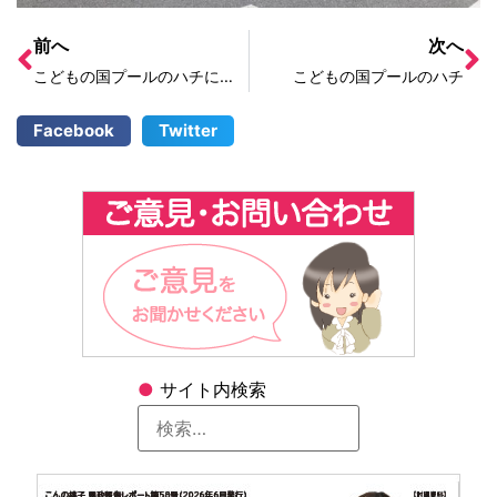
前へ
次へ
こどもの国プールのハチにお気をつけください！
こどもの国プールのハチ
Facebook
Twitter
●
サイト内検索