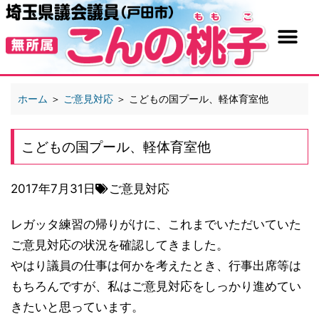
ホーム
＞
ご意見対応
＞
こどもの国プール、軽体育室他
こどもの国プール、軽体育室他
2017年7月31日
ご意見対応
レガッタ練習の帰りがけに、これまでいただいて
いた
ご意見対応の状況を確認してきました。
やはり議員の仕事は何かを考えたとき、行事出席等は
もち
ろんですが、私はご意見対応をしっかり進めてい
きたいと
思っています。