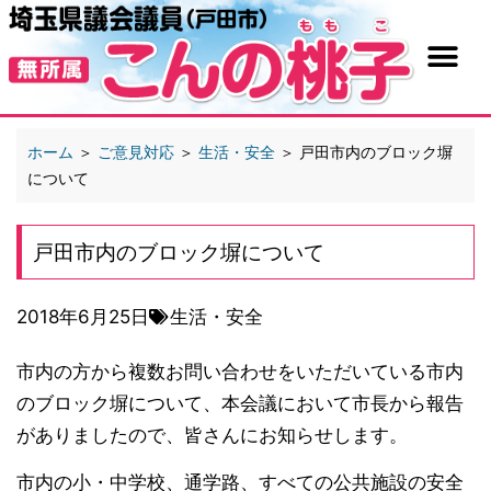
ホーム
＞
ご意見対応
＞
生活・安全
＞
戸田市内のブロック塀
について
戸田市内のブロック塀について
2018年6月25日
生活・安全
市内の方から複数お問い合わせをいただいている市内
のブロック塀について、本会議において市長から報告
がありましたので、皆さんにお知らせします。
市内の小・中学校、通学路、すべての公共施設の安全