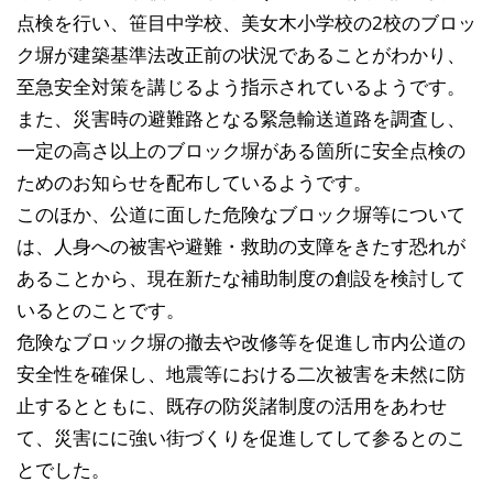
点検を行い、笹目中学校、美女木小学校の2校のブロッ
ク塀が建築基準法改正前の状況であることがわかり、
至急安全対策を講じるよう指示されているようです。
また、災害時の避難路となる緊急輸送道路を調査し、
一定の高さ以上のブロック塀がある箇所に安全点検の
ためのお知らせを配布しているようです。
このほか、公道に面した危険なブロック塀等について
は、人身への被害や避難・救助の支障をきたす恐れが
あることから、現在新たな補助制度の創設を検討して
いるとのことです。
危険なブロック塀の撤去や改修等を促進し市内公道の
安全性を確保し、地震等における二次被害を未然に防
止するとともに、既存の防災諸制度の活用をあわせ
て、災害にに強い街づくりを促進してして参るとのこ
とでした。