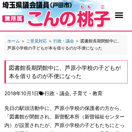
ホーム
＞
ご意見対応
＞
行政・議会
＞
図書館長期閉館中に、
芦原小学校の子どもが本を借りるのが不便になった
図書館長期閉館中に、芦原小学校の子どもが
本を借りるのが不便になった
2018年10月1日
行政・議会
,
子育て・教育
先日の駅頭活動中に、芦原小学校の保護者の方から、
「図
書館が閉館され、新曽配本所（新曽福祉センター
内）が設
置されたが、芦原小学校の子どもたちにとっ