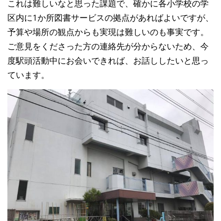
これは難しいなと思った課題で、確かに各小学校の学
区内
に1か所図書サービスの拠点があればよいですが、
予算や
場所の観点からも実現は難しいのも事実です。
ご意見をくださった方の連絡先が分からないため、今
度駅
頭活動中にお会いできれば、お話ししたいと思っ
ています
。