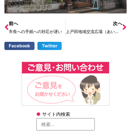
前へ
次へ
市長への手紙への対応が遅い
上戸田地域交流広場（あいパル広場）の水はけが悪い
Facebook
Twitter
●
サイト内検索