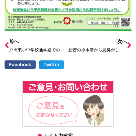
前へ
次へ
戸田東小中学校通学路での事故について情報がなく不安だ
新曽の排水溝から悪臭がして、蚊が発生している
Facebook
Twitter
●
サイト内検索