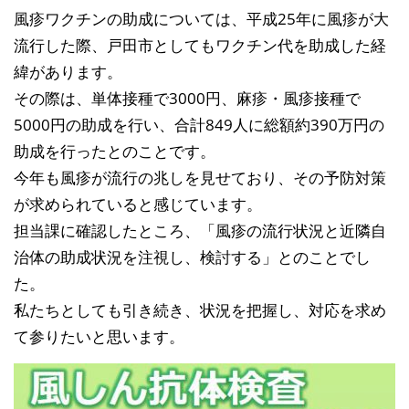
風疹ワクチンの助成については、平成25年に風疹が大
流行した際、戸田市としてもワクチン代を助成した経
緯があります。
その際は、単体接種で3000円、麻疹・風疹接種で
5000円の助成を行い、合計849人に総額約390万円の
助成を行ったとのことです。
今年も風疹が流行の兆しを見せており、その予防対策
が求められていると感じています。
担当課に確認したところ、「風疹の流行状況と近隣自
治体の助成状況を注視し、検討する」とのことでし
た。
私たちとしても引き続き、状況を把握し、対応を求め
て参りたいと思います。