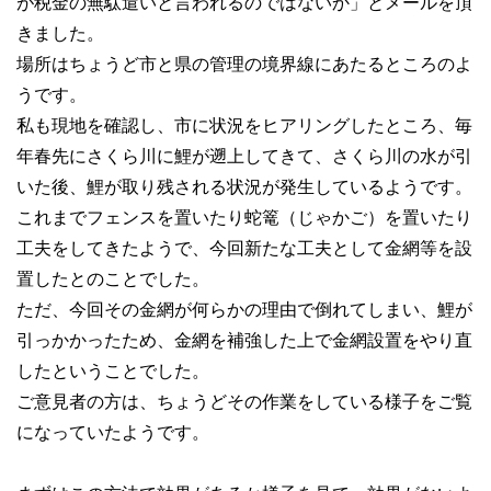
が税金の無駄遣いと言われるのではないか」とメールを頂
きました。
場所はちょうど市と県の管理の境界線にあたるところのよ
うです。
私も現地を確認し、市に状況をヒアリングしたところ、毎
年春先にさくら川に鯉が遡上してきて、さくら川の水が引
いた後、鯉が取り残される状況が発生しているようです。
これまでフェンスを置いたり蛇篭（じゃかご）を置いたり
工夫をしてきたようで、今回新たな工夫として金網等を設
置したとのことでした。
ただ、今回その金網が何らかの理由で倒れてしまい、鯉が
引っかかったため、金網を補強した上で金網設置をやり直
したということでした。
ご意見者の方は、ちょうどその作業をしている様子をご覧
になっていたようです。