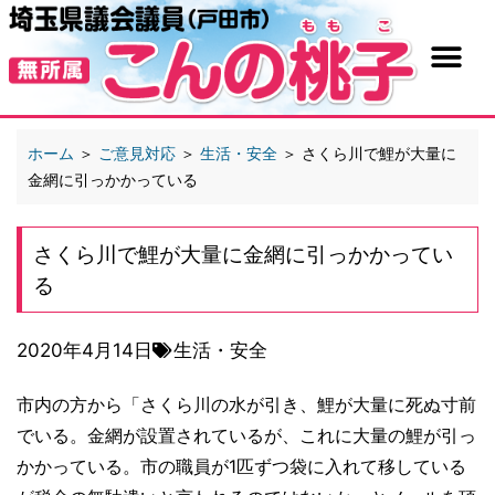
ホーム
＞
ご意見対応
＞
生活・安全
＞
さくら川で鯉が大量に
金網に引っかかっている
さくら川で鯉が大量に金網に引っかかってい
る
2020年4月14日
生活・安全
市内の方から「さくら川の水が引き、鯉が大量に死ぬ寸前
でいる。金網が設置されているが、これに大量の鯉が引っ
かかっている。市の職員が1匹ずつ袋に入れて移している