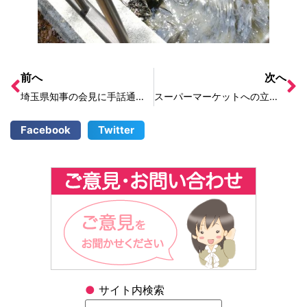
前へ
次へ
埼玉県知事の会見に手話通訳を付けてほしい
スーパーマーケットへの立ち入りの制限、パチンコ店への休業要請
Facebook
Twitter
●
サイト内検索