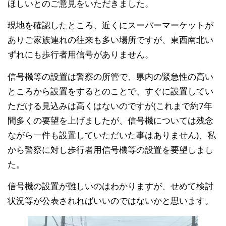
ほしいとのご意見をいただきました。
現地を確認したところ、近くにスーパーマーケットが
ありご家族連れの往来も多い場所ですが、東西南北い
ずれにも歩行者用信号がありません。
信号機等の設置は警察の所管で、県内の緊急性の高い
ところから設置をするとのことで、すぐに設置してい
ただける見込みは高くはないのですが(これまで約7年
間多くの要望を上げましたが、信号機については残念
ながら一件も設置していただいた事はありません)、私
から警察に対し歩行者用信号機等の設置を要望しまし
た。
信号機の設置が難しいのはわかりますが、せめて検討
状況等が公表されればいいのではないかと思います。