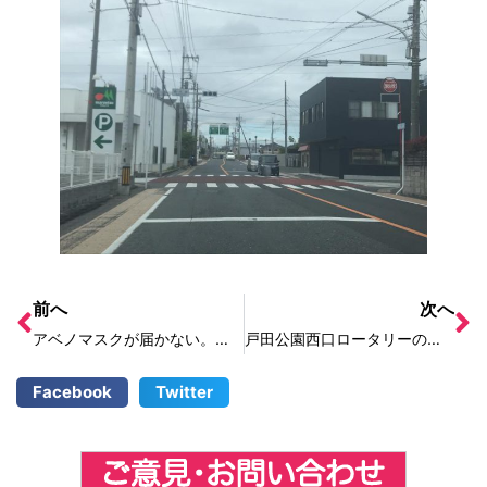
前へ
次へ
アベノマスクが届かない。戸田市にいつ届くのか。
戸田公園西口ロータリーのバス停留所が雨漏りをしている
Facebook
Twitter