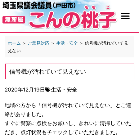
ホーム
＞
ご意見対応
＞
生活・安全
＞
信号機が汚れていて見
えない
信号機が汚れていて見えない
2020年12月19日
生活・安全
地域の方から「信号機が汚れていて見えない」とご連
絡がありました。
すぐに警察に点検をお願いし、きれいに清掃していた
だき、点灯状況もチェックしていただきました。