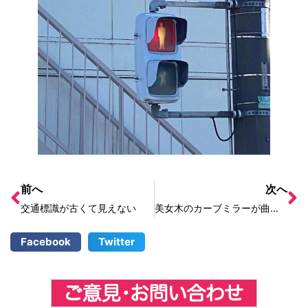
前へ
次へ
交通標識が古くて見えない
美女木のカーブミラーが曲がっていて交差点が見えない
Facebook
Twitter