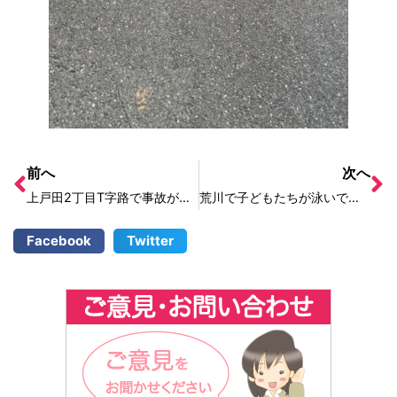
前へ
次へ
上戸田2丁目T字路で事故があった。見通しが悪く危険だ
荒川で子どもたちが泳いでいて危ない
Facebook
Twitter