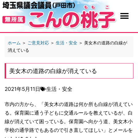
ホーム
＞
ご意見対応
＞
生活・安全
＞
美女木の道路の白線が
消えている
美女木の道路の白線が消えている
2021年5月11日
生活・安全
市内の方から、「美女木の道路は何か所も白線が消えてい
る。保育園に通う子どもに交通ルールを教えているが、白
線が消えていて困っている。保育園へ向かう道、美女木小
学校の通学路でもあるので引き直してほしい」とメールを