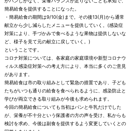
がパンしかなく、栄養バランスが足りないことも承知で、
簡易給食を提供することになった。
・簡易給食の期間は9/10(金)まで。その後13(月)から通常
献立から少し減らしたメニューを提供していく。(感染症
対策により、手づかみで食べるような果物は提供しないな
ど、様子を見て元の献立に戻していく。)
ということです。
コロナ対策については、各家庭の家庭環境や新型コロナウ
ィルス感染症対策への考え方により、本当に多くのご意見
があります。
簡易給食は市の取り組みとして緊急の措置であり、子ども
たちがいつも通りの給食を食べられるように、感染防止と
学びが両立できる取り組みが今後も求められます。
今回の簡易給食についても当初はパンと牛乳だけでした
が、栄養が不十分という保護者の方の声を受け、私からも
検討を求め、今後は副食を提供するよう変更していくとの