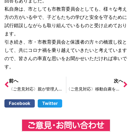
回答もありました。
私自身は、市としても市教育委員会としても、様々な考え
方の方がいる中で、子どもたちの学びと安全を守るために
試行錯誤しながらも取り組んでいるものと受け止めており
ます。
引き続き、市・市教育委員会と保護者の方々の橋渡し役と
して、共にコロナ禍を乗り越えていきたいと考えています
ので、皆さんの率直な思いをお聞かせいただければ幸いで
す。
前へ
次へ
〈ご意見対応〉親が管理人をしているマンションで野良猫がいる。引き取ってもらえないか。
〈ご意見対応〉移動自粛を強いることは経済的・精神的損失であり、人権問題だ
Facebook
Twitter