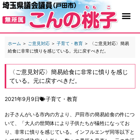
ホーム
＞
ご意見対応
＞
子育て・教育
＞
〈ご意見対応〉簡易
給食に非常に憤りを感じている。元に戻すべきだ。
〈ご意見対応〉簡易給食に非常に憤りを感じ
ている。元に戻すべきだ。
2021年9月9日
子育て・教育
お子さんがいる市内の方より、戸田市の簡易給食の件につ
いて、「大人の世間体により子供たちが犠牲になってお
り、非常に憤りを感じている。インフルエンザ同等以下と