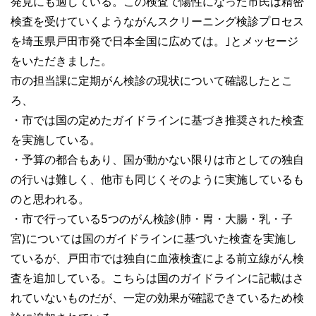
発見にも適している。この検査で陽性になった市民は精密
検査を受けていくようながんスクリーニング検診プロセス
を埼玉県戸田市発で日本全国に広めては。｣とメッセージ
をいただきました。
市の担当課に定期がん検診の現状について確認したとこ
ろ、
・市では国の定めたガイドラインに基づき推奨された検査
を実施している。
・予算の都合もあり、国が動かない限りは市としての独自
の行いは難しく、他市も同じくそのように実施しているも
のと思われる。
・市で行っている5つのがん検診(肺・胃・大腸・乳・子
宮)については国のガイドラインに基づいた検査を実施し
ているが、戸田市では独自に血液検査による前立線がん検
査を追加している。こちらは国のガイドラインに記載はさ
れていないものだが、一定の効果が確認できているため検