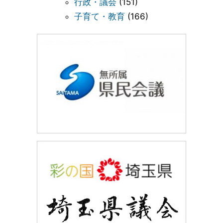
行政・議会
(151)
子育て・教育
(166)