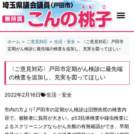
ホーム
＞
ご意見対応
＞
生活・安全
＞
〈ご意見対応〉戸田市
定期がん検診に最先端の検査を追加し、充実を図ってほしい
〈ご意見対応〉戸田市定期がん検診に最先端
の検査を追加し、充実を図ってほしい
2022年2月16日
生活・安全
市内の方より｢戸田市の定期がん検診は旧態依然の検査内
容で、被験者に負荷が大きい。p53抗体検査や線虫検査に
よるスクリーニングならがん全般の有無確認ができ、早期